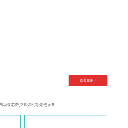
查看更多 +
自动铁芯数控氩焊机等先进设备。