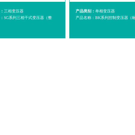
：
三相变压器
产品类别：
单相变压器
：SG系列三相干式变压器（整
产品名称：BK系列控制变压器（