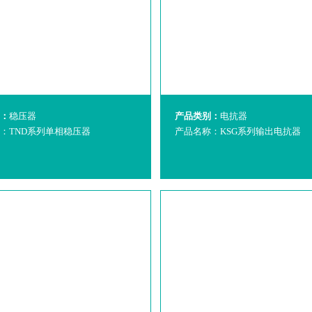
：
稳压器
产品类别：
电抗器
：TND系列单相稳压器
产品名称：KSG系列输出电抗器