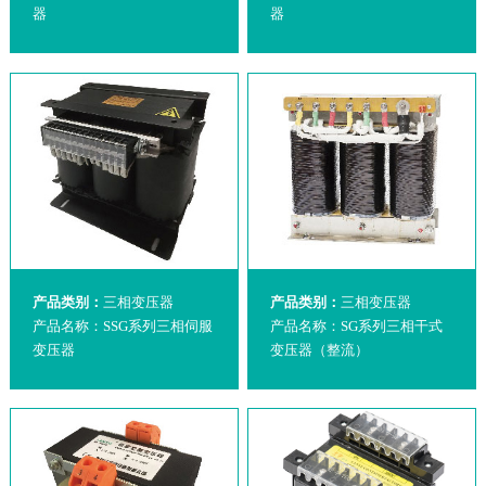
器
器
产品类别：
三相变压器
产品类别：
三相变压器
产品名称：SSG系列三相伺服
产品名称：SG系列三相干式
变压器
变压器（整流）