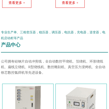
查看更多 +
查看更多 +
专业生产单、三相变压器，稳压器，调压器，电抗器，充电器，逆变器，电
机启动柜等产品
产品中心
公司拥有硅钢片自动冲剪线，全自动数控平绕机、箔绕机、环形绕线
机、扁线立绕机、R型绕线机、数控雕刻机、真空压力浸烤机、全自动
铁芯数控氩焊机等先进设备。