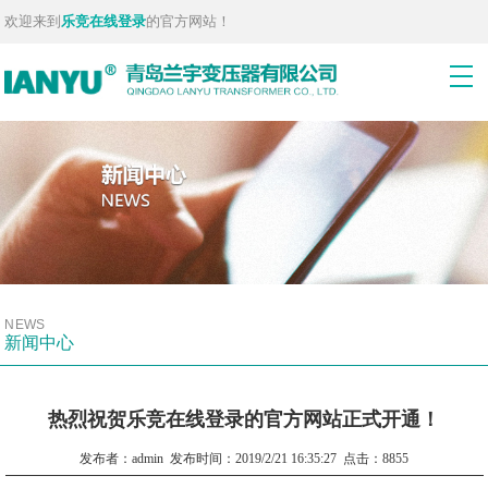
欢迎来到
乐竞在线登录
的官方网站！
NEWS
新闻中心
热烈祝贺乐竞在线登录的官方网站正式开通！
发布者：admin 发布时间：2019/2/21 16:35:27 点击：8855